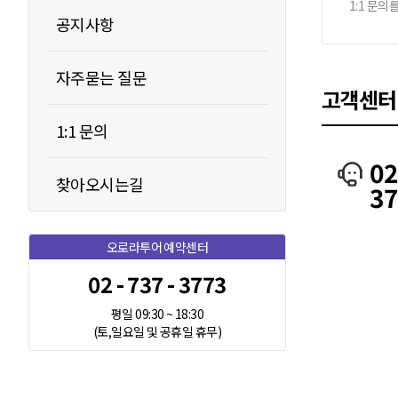
1:1 문의
공지사항
자주묻는 질문
고객센터
1:1 문의
02
찾아오시는길
3
오로라투어 예약센터
02 - 737 - 3773
평일 09:30 ~ 18:30
(토,일요일 및 공휴일 휴무)