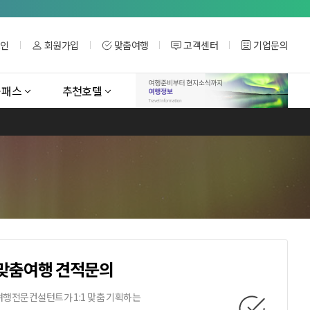
그인
회원가입
맞춤여행
고객센터
기업문의
˙패스
추천호텔
맞춤여행
견적문의
여행전문컨설턴트가 1:1 맞춤 기획하는