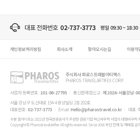
대표 전화번호
02-737-3773
평일 09:30 ~ 18:30
개인정보처리방침
회사소개
찾아오시는길
이용약
주식회사 파로스트래블아티팩스
PHAROS TRAVELARTIFEX CORP.
사업자 등록번호 :
101-86-27795
통신판매업신고 :
제 2026-서울강남-00
서울 강남구 도산대로 154-4 광성빌딩 2층 202호
대표번호 :
02-737-3773
Email :
Hello@pharostravel.co.kr
대표 :
※본 웹사이트는 2021년 한국관광공사가 주관한 관광기업 혁신바우처 사업의 대형바우처 
Copyright © Pharostravelartifex All rights reserved. Since 2006 무단 전재 및 재배포 금