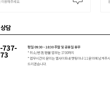
를 이용해주세요.
 상담
-737-
평일 09:30 ~ 18:30 주말 및 공휴일 휴무
773
* 취소/변경/환불 업무는 17:00까지
* 업무시간외 문의는 웹사이트내 챗팅이나 1:1 문의에 남겨주
드리겠습니다.