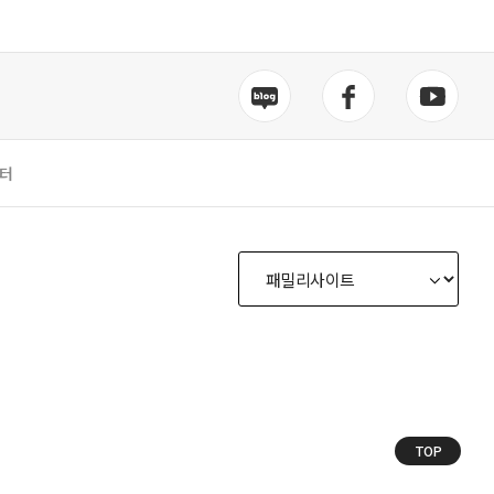
터
TOP