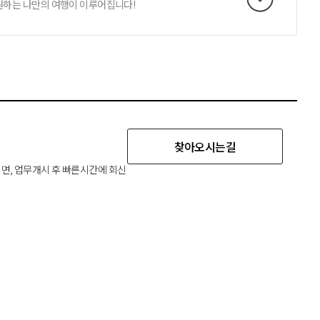
원하는 나만의 여행이 이루어집니다!
찾아오시는길
시면, 업무개시 후 빠른시간에 회신