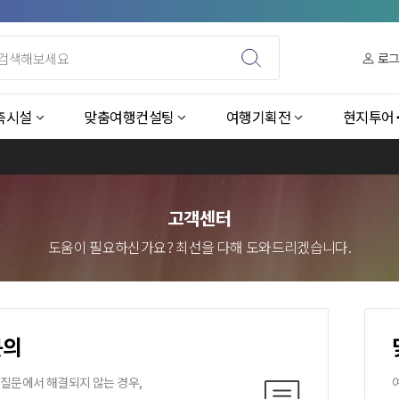
로
측시설
맞춤여행컨설팅
여행기획전
현지투어
고객센터
도움이 필요하신가요? 최선을 다해 도와드리겠습니다.
문의
 질문에서 해결되지 않는 경우,