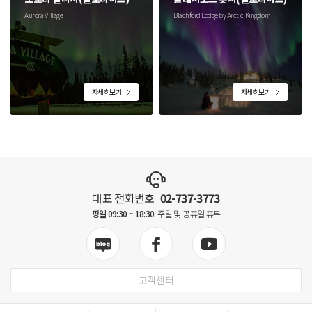
Aurora Village
Blachford Lodge by Arctic Kingdom
자세히보기
자세히보기
대표 전화번호
02-737-3773
평일 09:30 ~ 18:30
주말 및 공휴일 휴무
고객센터