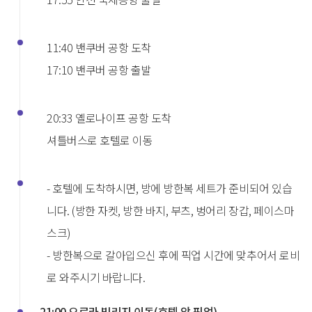
11:40 밴쿠버 공항 도착
17:10 밴쿠버 공항 출발
20:33 옐로나이프 공항 도착
셔틀버스로 호텔로 이동
- 호텔에 도착하시면, 방에 방한복 세트가 준비되어 있습
니다. (방한 자켓, 방한 바지, 부츠, 벙어리 장갑, 페이스마
스크)
- 방한복으로 갈아입으신 후에 픽업 시간에 맞추어서 로비
로 와주시기 바랍니다.
21:00 오로라 빌리지 이동(호텔 앞 픽업)