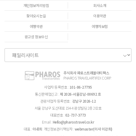
개인정보처리방침
회사소개
찾아오시는길
이용약관
여행약관
여행자보험
광고성 정보수신
주식회사 파로스트래블아티팩스
PHAROS TRAVELARTIFEX CORP.
사업자 등록번호 :
101-86-27795
통신판매업신고 :
제 2026-서울강남-00692 호
관광사업자 등록번호 :
강남구 2026-12
서울 강남구 도산대로 154-4 광성빌딩 2층 202호
대표번호 :
02-737-3773
Email :
Hello@pharostravel.co.kr
대표 :
이내희
개인정보관리책임자 :
webmaster(이사 이강희)