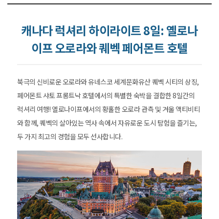
캐나다 럭셔리 하이라이트 8일: 옐로나
이프 오로라와 퀘벡 페어몬트 호텔
북극의 신비로운 오로라와 유네스코 세계문화유산 퀘벡 시티의 상징,
페어몬트 샤토 프롱트낙 호텔에서의 특별한 숙박을 결합한 8일간의
럭셔리 여행! 옐로나이프에서의 황홀한 오로라 관측 및 겨울 액티비티
와 함께, 퀘벡의 살아있는 역사 속에서 자유로운 도시 탐험을 즐기는,
두 가지 최고의 경험을 모두 선사합니다.