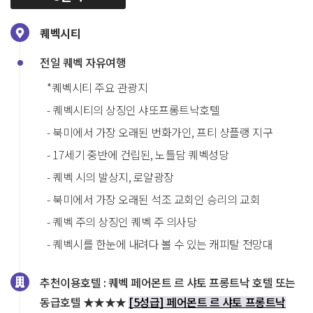
퀘벡시티
전일 퀘벡 자유여행
*퀘벡시티 주요 관광지
- 퀘벡시티의 상징인 샤또프롱트낙호텔
- 북미에서 가장 오래된 번화가인, 프티 샹플랭 지구
- 17세기 중반에 건립된, 노틀담 퀘벡성당
- 퀘벡 시의 발상지, 로얄광장
- 북미에서 가장 오래된 석조 교회인 승리의 교회
- 퀘벡 주의 상징인 퀘벡 주 의사당
- 퀘벡시를 한눈에 내려다 볼 수 있는 캐피탈 전망대
추천이용호텔 :
퀘벡 페어몬트 르 샤토 프롱트낙 호텔 또는
동급호텔 ★★★★
[5성급] 페어몬트 르 샤토 프롱트낙