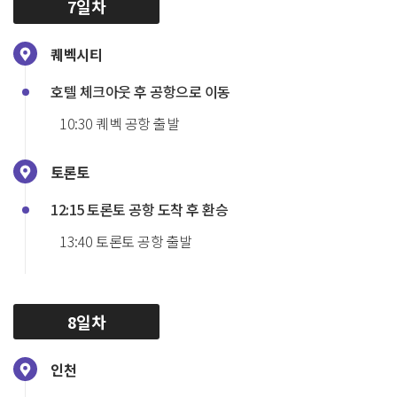
7일차
퀘벡시티
호텔 체크아웃 후 공항으로 이동
10:30 퀘벡 공항 출발
토론토
12:15 토론토 공항 도착 후 환승
13:40 토론토 공항 출발
8일차
인천