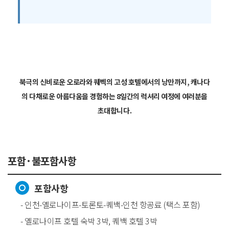
북극의 신비로운 오로라와 퀘벡의 고성 호텔에서의 낭만까지, 캐나다
의 다채로운 아름다움을 경험하는 8일간의 럭셔리 여정에 여러분을
초대합니다.
포함·불포함사항
포함사항
- 인천-옐로나이프-토론토-퀘백-인천 항공료 (택스 포함)
- 옐로나이프 호텔 숙박 3박, 퀘백 호텔 3박