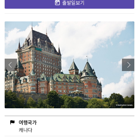
출발일보기
여행국가
캐나다