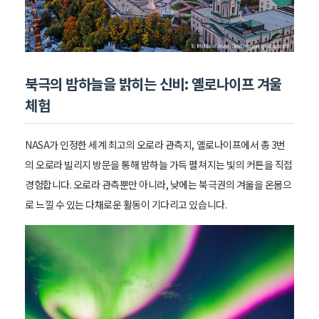
북극의 밤하늘을 밝히는 신비: 옐로나이프 겨울
체험
NASA가 인정한 세계 최고의 오로라 관측지, 옐로나이프에서 총 3번
의 오로라 빌리지 방문을 통해 밤하늘 가득 펼쳐지는 빛의 커튼을 직접
경험합니다. 오로라 관측뿐만 아니라, 낮에는 북극권의 겨울을 온몸으
로 느낄 수 있는 다채로운 활동이 기다리고 있습니다.