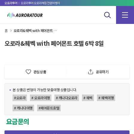
오로라투어
ㅣ 오로라투어 오로라체험 전문여행사
홈
오로라&퀘벡 with 페어몬트 호텔 6박 8일
오로라&퀘벡 with 페어몬트 호텔 6박 8일
관심상품
공유하기
본 상품은 변형이 가능한 맞춤여행 상품입니다.
#오로라
# 오로라여행
# 캐나다오로라
# 퀘벡
# 퀘벡여행
# 캐나다여행
#페어몬트호텔
요금문의