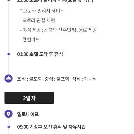
* 오로라 빌리지 서비스
- 오로라 관찰 체험
- 야식 제공 : 스프와 선주민 빵, 음료 제공
- 웰컴키트
01:30 호텔 도착 후 휴식
조식 :
불포함
중식 :
불포함
석식 :
기내식
2일차
옐로나이프
09:00 기상후 오전 휴식 및 자유시간