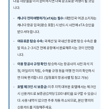
다음 사항들을 미리 준비하시면 더욱 순조로운 여행이 될 것입
니다.
캐나다 전자여행허가(eTA)는 필수:
대한민국 여권 소지자는
캐나다 항공 입국(환승 포함) 시 반드시 사전에 eTA 승인을
받으셔야 합니다.
여유로운 탑승 수속:
국제선 및 국내선 항공편 탑승 수속은 출
발 최소 2~3시간 전에 공항에서 완료해주시는 것이 안전합
니다.
이용 항공사 규정 확인:
탑승하시는 항공사의 사전 좌석 지
정, 마일리지 적립, 수하물 규정 등을 여행 전 미리 확인하시
면 더욱 편리합니다. (일정표의 항공사별 팁 참고 가능)
호텔 체크인 시 보증금:
미주 지역 대부분 호텔에서는 체크인
시 신용카드로 보증금(1박당 $100 내외)을 요구할 수 있습니
다. 사용 내역이 없으면 추후 자동 취소되므로, 본인 명의의
신용카드를 지참해주세요.