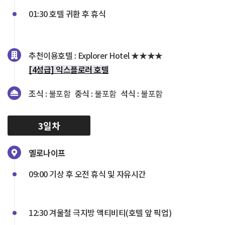
01:30 호텔 귀환 후 휴식
추천이용호텔 :
Explorer Hotel ★★★★
[4성급] 익스플로러 호텔
조식 :
불포함
중식 :
불포함
석식 :
불포함
3일차
옐로나이프
09:00 기상 후 오전 휴식 및 자유시간
12:30 겨울철 극지방 액티비티(호텔 앞 픽업)