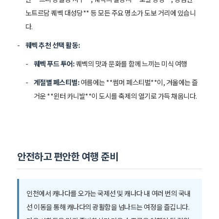
노트르담 퀘벡 대성당** 등 모든 주요 명소가 도보 거리에 있습니
다.
퀘벡 추천 선택 활동:
퀘벡 푸드 투어:
퀘벡의 맛과 문화를 함께 느끼는 미식 여행
계절별 페스티벌:
여름에는 **썸머 페스티벌**이, 겨울에는 즐
거운 **윈터 카니발**이 도시를 축제의 열기로 가득 채웁니다.
안전하고 편안한 여행 준비
인천에서 캐나다를 오가는 국제선 및 캐나다 내 여러 번의 국내
선 이동을 통해 캐나다의 광활함을 넘나드는 여정을 즐깁니다.