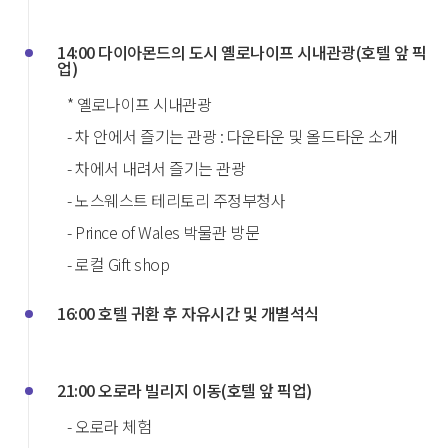
14:00 다이아몬드의 도시 옐로나이프 시내관광(호텔 앞 픽
업)
* 옐로나이프 시내관광
- 차 안에서 즐기는 관광 : 다운타운 및 올드타운 소개
- 차에서 내려서 즐기는 관광
- 노스웨스트 테리토리 주정부청사
- Prince of Wales 박물관 방문
- 로컬 Gift shop
16:00 호텔 귀환 후 자유시간 및 개별석식
21:00 오로라 빌리지 이동(호텔 앞 픽업)
- 오로라 체험