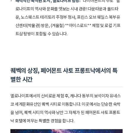
매력적인 북극권 도시, 옐로나이프 탐방:
"다이아몬드의 수도" 옐
로나이프의 역사와 문화를 엿보는 시내 관광! 다운타운과 올드타
운, 노스웨스트 테리토리 주정부 청사, 프린스 오브 웨일스 북부유
산센터(박물관) 방문, (겨울철) **아이스로드** 체험 및 로컬 기프
트샵 탐방이 포함될 수 있습니다.
퀘벡의 상징, 페어몬트 샤토 프롱트낙에서의 특
별한 시간
옐로나이프에서의 신비로운 체험 후, 캐나다 동부의 보석이자 유네스
코 세계문화유산인 퀘벡 시티로 이동합니다. 이곳에서는 단순한 숙박
을 넘어, 퀘벡 시티의 역사와 낭만 그 자체가 된 페어몬트 샤토 프롱트
낙 호텔에 머무는 특별한 경험을 합니다.